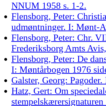
NNUM 1958 s. 1-2.
Flensborg, Peter: Christi
udmøntninger. I: Mønt-A
Flensborg, Peter: Chr. VII
Frederiksborg Amts Avis
Flensborg, Peter: De da
I: Møntårbogen 1976 sid
Galster, Georg: Pagoder.
Hatz, Gert: Om speciedal
stempelskærersignaturen