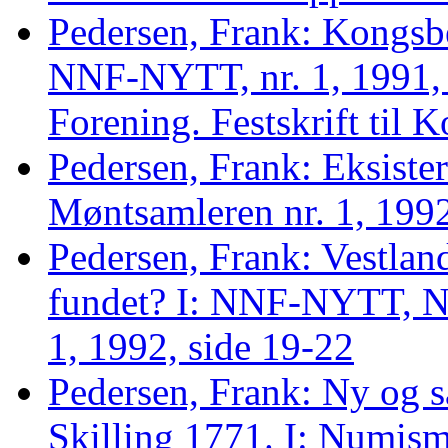
Pedersen, Frank: Kongsber
NNF-NYTT, nr. 1, 1991, 
Forening. Festskrift til 
Pedersen, Frank: Eksister
Møntsamleren nr. 1, 1992
Pedersen, Frank: Vestlan
fundet? I: NNF-NYTT, No
1, 1992, side 19-22
Pedersen, Frank: Ny og s
Skilling 1771. I: Numism