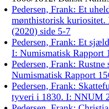
Pedersen, Frank: Et uheld
mønthistorisk kuriositet
(2020) side 5-7
Pedersen, Frank: Et sjæld
I: Numismatisk Rapport 
Pedersen, Frank: Rustne s
Numismatisk Rapport 156
Pedersen, Frank: Skattef
tyveri i 1830. I: NNUM 
Pedersen, Frank: Christia