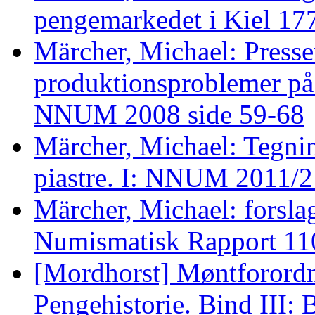
pengemarkedet i Kiel 17
Märcher, Michael: Presse
produktionsproblemer på
NNUM 2008 side 59-68
Märcher, Michael: Tegnin
piastre. I: NNUM 2011/2
Märcher, Michael: forslag
Numismatisk Rapport 110
[Mordhorst] Møntforordni
Pengehistorie. Bind III: