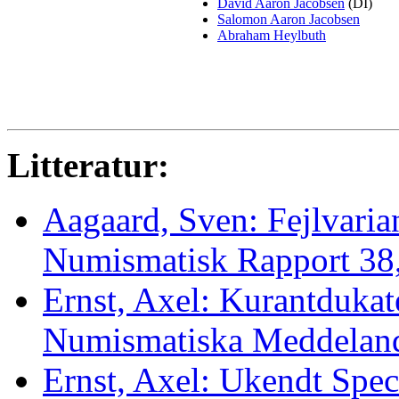
David Aaron Jacobsen
(DI)
Salomon Aaron Jacobsen
Abraham Heylbuth
Litteratur:
Aagaard, Sven: Fejlvarian
Numismatisk Rapport 38,
Ernst, Axel: Kurantdukat
Numismatiska Meddelan
Ernst, Axel: Ukendt Speci