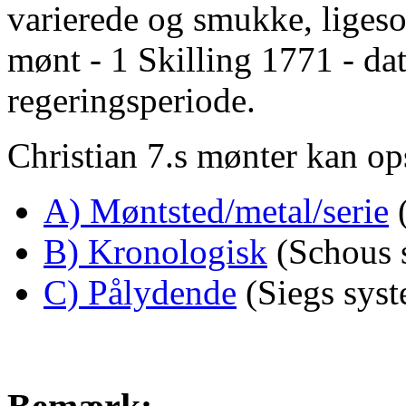
varierede og smukke, liges
mønt - 1 Skilling 1771 - dat
regeringsperiode.
Christian 7.s mønter kan opst
A) Møntsted/metal/serie
(
B) Kronologisk
(Schous s
C) Pålydende
(Siegs syst