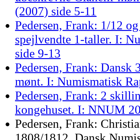
(2007) side 5-11
Pedersen, Frank: 1/12 og
spejlvendte 1-taller. I:
side 9-13
Pedersen, Frank: Dansk 3
mønt. I: Numismatisk Ra
Pedersen, Frank: 2 skilling
kongehuset. I: NNUM 20
Pedersen, Frank: Christi
1808/1812. Dansk Numis