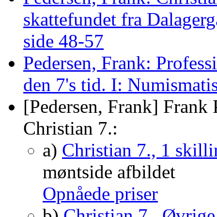
skattefundet fra Dalage
side 48-57
Pedersen, Frank: Professi
den 7's tid. I: Numismat
[Pedersen, Frank] Frank 
Christian 7.:
a)
Christian 7., 1 skil
møntside afbildet
Opnåede priser
b)
Christian 7., Øvrig