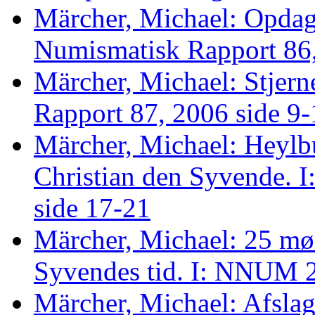
Märcher, Michael: Opda
Numismatisk Rapport 86,
Märcher, Michael: Stjern
Rapport 87, 2006 side 9-
Märcher, Michael: Heylb
Christian den Syvende. 
side 17-21
Märcher, Michael: 25 møn
Syvendes tid. I: NNUM 
Märcher, Michael: Afslag