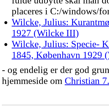
fulde udbytte skal man 
placeres i C:/windows/fon
Wilcke, Julius: Kurant
1927 (Wilcke III)
Wilcke, Julius: Specie- 
1845, København 1929 (
- og endelig er der god grun
hjemmeside om
Christian 7