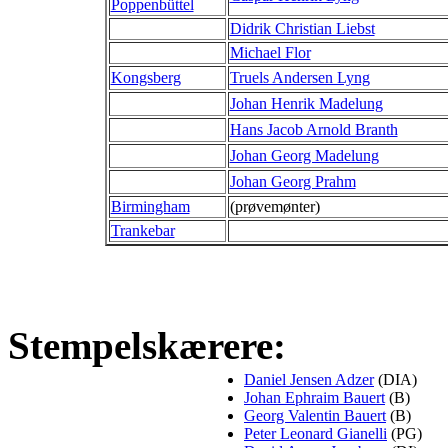
Poppenbüttel
Didrik Christian Liebst
Michael Flor
Kongsberg
Truels Andersen Lyng
Johan Henrik Madelung
Hans Jacob Arnold Branth
Johan Georg Madelung
Johan Georg Prahm
Birmingham
(prøvemønter)
Trankebar
Stempelskærere:
Daniel Jensen Adzer
(DIA)
Johan Ephraim Bauert
(B)
Georg Valentin Bauert
(B)
Peter Leonard Gianelli
(PG)