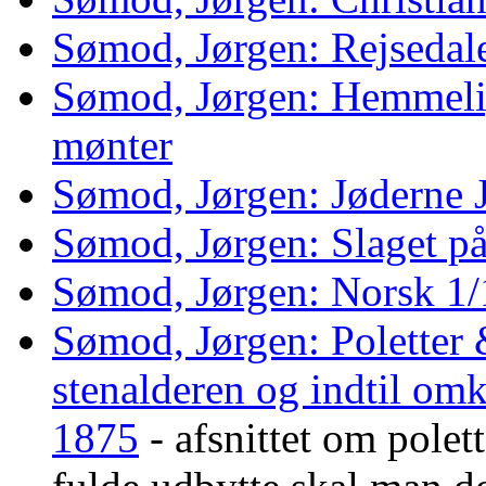
Sømod, Jørgen: Rejsedal
Sømod, Jørgen: Hemmelig
mønter
Sømod, Jørgen: Jøderne 
Sømod, Jørgen: Slaget på
Sømod, Jørgen: Norsk 1/
Sømod, Jørgen: Poletter
stenalderen og indtil omk
1875
- afsnittet om polet