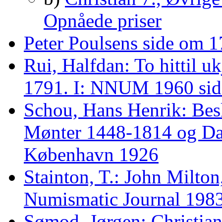
Opnåede priser
Peter Poulsens side om 1
Rui, Halfdan: To hittil uk
1791. I: NNUM 1960 sid
Schou, Hans Henrik: Bes
Mønter 1448-1814 og Da
København 1926
Stainton, T.: John Milton
Numismatic Journal 1983,
Sømod, Jørgen: Christian