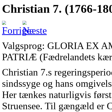
Christian 7. (1766-18
Valgsprog: GLORIA EX 
PATRIÆ (Fædrelandets kær
Christian 7.s regeringsperi
sindssyge og hans omgivels
Her tænkes naturligvis førs
Struensee. Til gængæld er C