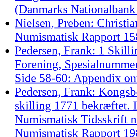
(Danmarks Nationalbank
Nielsen, Preben: Christian
Numismatisk Rapport 158
Pedersen, Frank: 1 Skil
Forening, Spesialnummer
Side 58-60: Appendix om 
Pedersen, Frank: Kongsbe
skilling 1771 bekræftet
Numismatisk Tidsskrift nr
Numismatisk Rapport 198