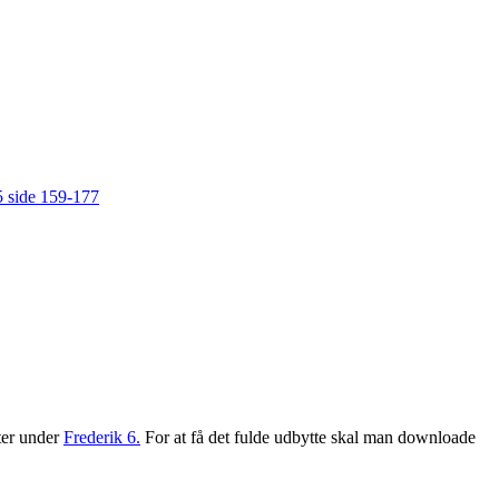
 side 159-177
tter under
Frederik 6.
For at få det fulde udbytte skal man downloade