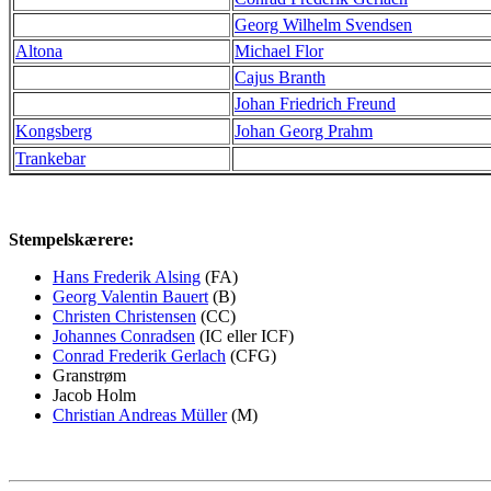
Georg Wilhelm Svendsen
Altona
Michael Flor
Cajus Branth
Johan Friedrich Freund
Kongsberg
Johan Georg Prahm
Trankebar
Stempelskærere:
Hans Frederik Alsing
(FA)
Georg Valentin Bauert
(B)
Christen Christensen
(CC)
Johannes Conradsen
(IC eller ICF)
Conrad Frederik Gerlach
(CFG)
Granstrøm
Jacob Holm
Christian Andreas Müller
(M)