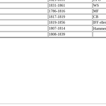
1831-1861
WS
1786-1816
MF
1817-1819
CB
1819-1856
IFF elle
1807-1814
Hammer/
1808-1839