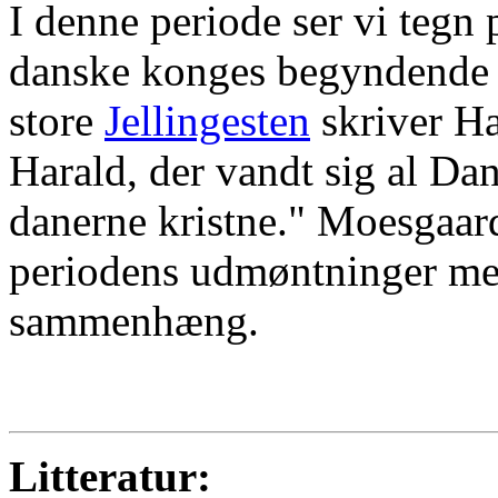
I denne periode ser vi tegn 
danske konges begyndende i
store
Jellingesten
skriver Ha
Harald, der vandt sig al D
danerne kristne." Moesgaard 
periodens udmøntninger me
sammenhæng.
Litteratur: