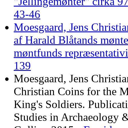
"Jellingemønter" cirka 
43-46
Moesgaard, Jens Christian
af Harald Blåtands mønt
møntfunds repræsentativ
139
Moesgaard, Jens Christia
Christian Coins for the 
King's Soldiers. Publica
Studies in Archaeology & 