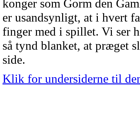
konger som Gorm den Gamle
er usandsynligt, at i hvert f
finger med i spillet. Vi ser
så tynd blanket, at præget 
side.
Klik for undersiderne til d