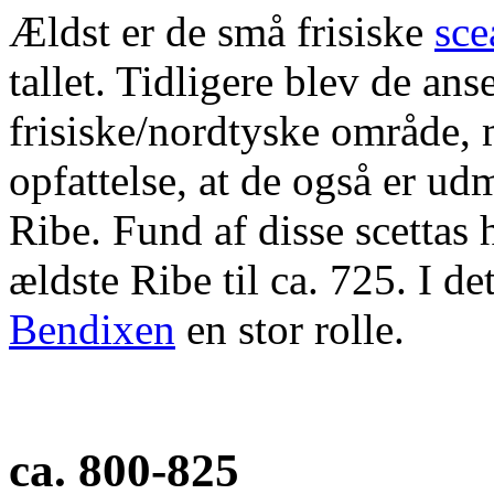
Ældst er de små frisiske
sce
tallet. Tidligere blev de an
frisiske/nordtyske område, 
opfattelse, at de også er u
Ribe. Fund af disse scettas h
ældste Ribe til ca. 725. I de
Bendixen
en stor rolle.
ca. 800-825