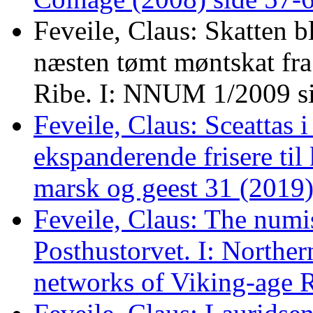
Feveile, Claus: Skatten b
næsten tømt møntskat fr
Ribe. I: NNUM 1/2009 si
Feveile, Claus: Sceattas 
ekspanderende frisere til
marsk og geest 31 (2019)
Feveile, Claus: The numi
Posthustorvet. I: Northe
networks of Viking-age 