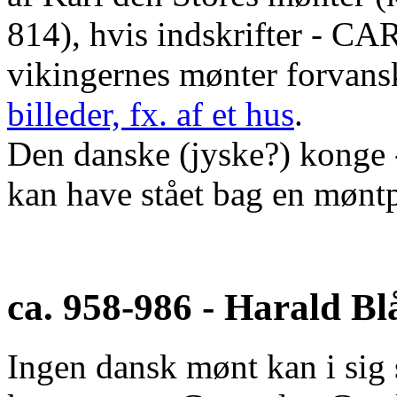
814), hvis indskrifter -
vikingernes mønter forvans
billeder, fx. af et hus
.
Den danske (jyske?) konge 
kan have stået bag en mønt
ca. 958-986 - Harald Bl
Ingen dansk mønt kan i sig 