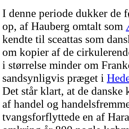
I denne periode dukker de 
op, af Hauberg omtalt som
kendte til sceattas som dan
om kopier af de cirkulerende
i størrelse minder om Frank
sandsynligvis præget i
Hed
Det står klart, at de danske
af handel og handelsfremmen
tvangsforflyttede en af Har