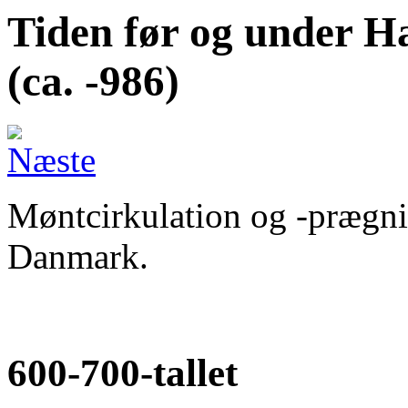
Tiden før og under H
(ca. -986)
Møntcirkulation og -prægnin
Danmark.
600-700-tallet