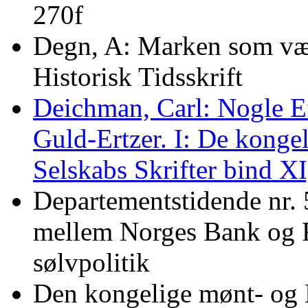
270f
Degn, A: Marken som vær
Historisk Tidsskrift
Deichman, Carl: Nogle E
Guld-Ertzer. I: De kong
Selskabs Skrifter bind X
Departementstidende nr.
mellem Norges Bank og 
sølvpolitik
Den kongelige mønt- og 