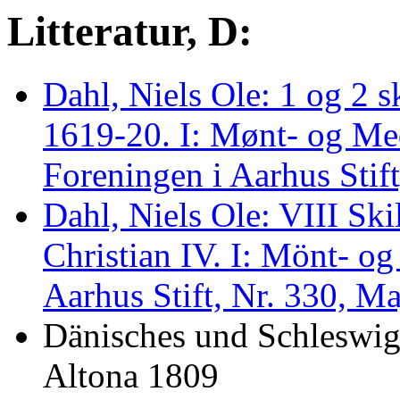
Litteratur, D:
Dahl, Niels Ole: 1 og 2 s
1619-20. I: Mønt- og Med
Foreningen i Aarhus Stif
Dahl, Niels Ole: VIII Ski
Christian IV. I: Mönt- o
Aarhus Stift, Nr. 330, Ma
Dänisches und Schleswig-
Altona 1809