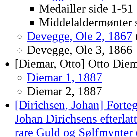
Medailler side 1-51
Middelaldermønter 
Devegge, Ole 2, 1867
Devegge, Ole 3, 1866
[Diemar, Otto] Otto Die
Diemar 1, 1887
Diemar 2, 1887
[Dirichsen, Johan] Forteg
Johan Dirichsens efterlat
rare Guld og Sølfmynter 