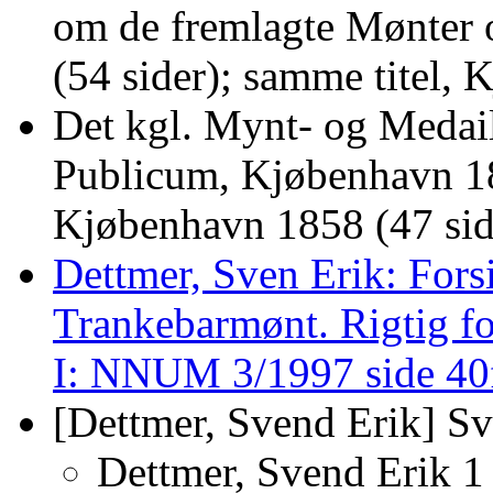
om de fremlagte Mønter 
(54 sider); samme titel,
Det kgl. Mynt- og Medail
Publicum, Kjøbenhavn 183
Kjøbenhavn 1858 (47 sid
Dettmer, Sven Erik: Forsi
Trankebarmønt. Rigtig fo
I: NNUM 3/1997 side 40
[Dettmer, Svend Erik] S
Dettmer, Svend Erik 