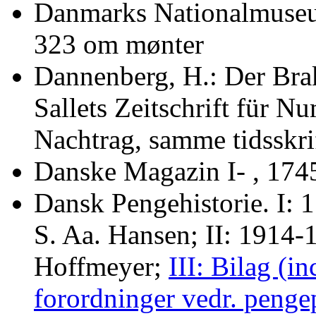
Danmarks Nationalmuseu
323 om mønter
Dannenberg, H.: Der Brak
Sallets Zeitschrift für N
Nachtrag, samme tidsskri
Danske Magazin I- , 174
Dansk Pengehistorie. I: 
S. Aa. Hansen; II: 1914-
Hoffmeyer;
III: Bilag (in
forordninger vedr. penge