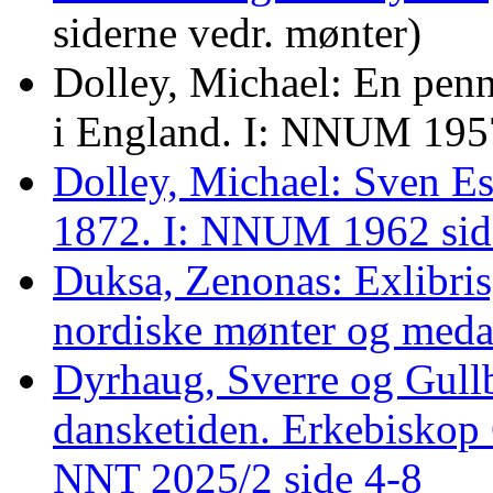
siderne vedr. mønter)
Dolley, Michael: En pen
i England. I: NNUM 195
Dolley, Michael: Sven E
1872. I: NNUM 1962 sid
Duksa, Zenonas: Exlibris
nordiske mønter og meda
Dyrhaug, Sverre og Gull
dansketiden. Erkebiskop 
NNT 2025/2 side 4-8