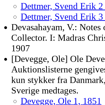
Dettmer, Svend Erik 
Dettmer, Svend Erik 
Devasahayam, V.: Notes 
Collector. I: Madras Chr
1907
[Devegge, Ole] Ole Deve
Auktionslisterne gengive
kun stykker fra Danmark,
Sverige medtages.
Devegge, Ole 1, 1851