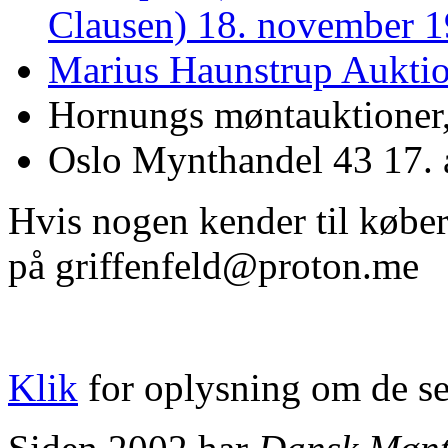
Clausen) 18. november 1
Marius Haunstrup Aukti
Hornungs møntauktioner,
Oslo Mynthandel 43 17. a
Hvis nogen kender til køb
på griffenfeld@proton.me
Klik
for oplysning om de se