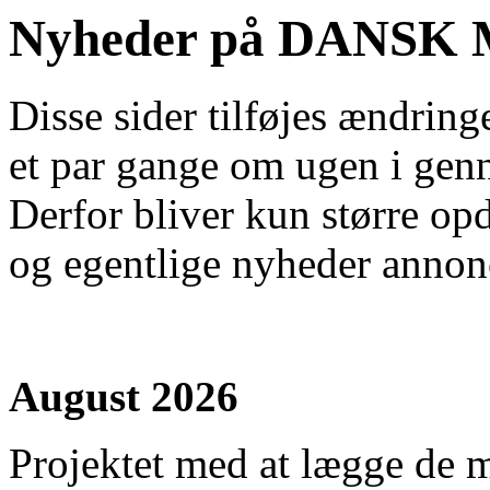
Nyheder på DANSK
Disse sider tilføjes ændring
et par gange om ugen i gen
Derfor bliver kun større op
og egentlige nyheder annonc
August 2026
Projektet med at lægge de m