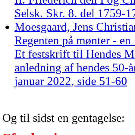
Selsk. Skr. 8. del 1759-1
Moesgaard, Jens Christia
Regenten på mønter - en 1
Et festskrift til Hendes 
anledning af hendes 50-å
januar 2022, side 51-60
Og til sidst en gentagelse: