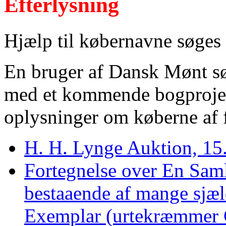
Efterlysning
Hjælp til købernavne søges
En bruger af Dansk Mønt sø
med et kommende bogprojek
oplysninger om køberne af f
H. H. Lynge Auktion, 15
Fortegnelse over En Sam
bestaaende af mange sjæ
Exemplar (urtekræmmer C