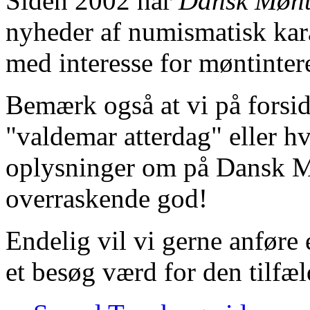
Siden 2002 har
Dansk Møn
nyheder af numismatisk kar
med interesse for møntintere
Bemærk også at vi på forsi
"valdemar atterdag" eller hv
oplysninger om på Dansk Mø
overraskende god!
Endelig vil vi gerne anføre 
et besøg værd for den tilfæl