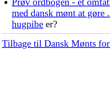
Prøv ordbogen - et omfatt
med dansk mønt at gøre .
hugpibe
er?
Tilbage til Dansk Mønts for