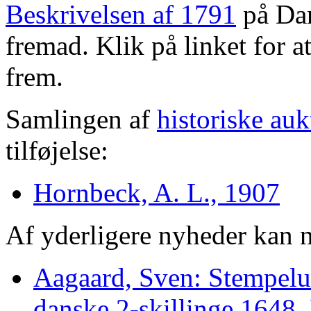
Beskrivelsen af 1791
på Dan
fremad. Klik på linket for a
frem.
Samlingen af
historiske auk
tilføjelse:
Hornbeck, A. L., 1907
Af yderligere nyheder kan 
Aagaard, Sven: Stempelun
danske 2-skillinge 1648. 