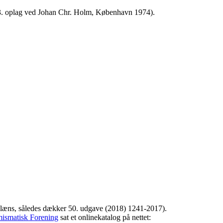
, 3. oplag ved Johan Chr. Holm, København 1974).
glæns, således dækker 50. udgave (2018) 1241-2017).
ismatisk Forening
sat et onlinekatalog på nettet: