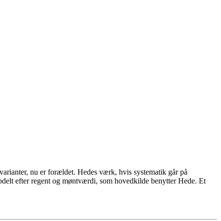
varianter, nu er forældet. Hedes værk, hvis systematik går på
pdelt efter regent og møntværdi, som hovedkilde benytter Hede. Et