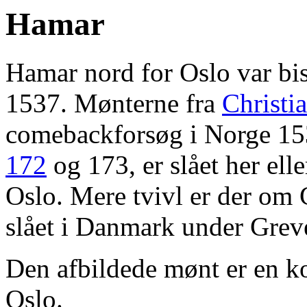
Hamar
Hamar nord for Oslo var b
1537. Mønterne fra
Christia
comebackforsøg i Norge 15
172
og 173, er slået her ell
Oslo. Mere tvivl er der om 
slået i Danmark under Greve
Den afbildede mønt er en ko
Oslo.