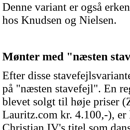
Denne variant er også erken
hos Knudsen og Nielsen.
Mønter med "næsten stav
Efter disse stavefejlsvariant
på "næsten stavefejl". En re
blevet solgt til høje priser 
Lauritz.com kr. 4.100,-), e
Christian IV's titel som da