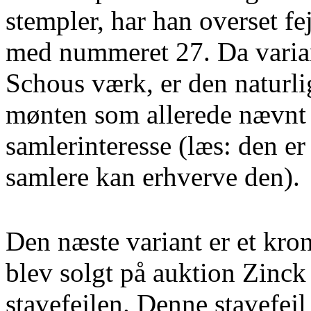
stempler, har han overset fe
med nummeret 27. Da variant
Schous værk, er den naturlig
mønten som allerede nævnt 
samlerinteresse (læs: den er 
samlere kan erhverve den).
Den næste variant er et kr
blev solgt på auktion Zinck 
stavefejlen. Denne stavefejl