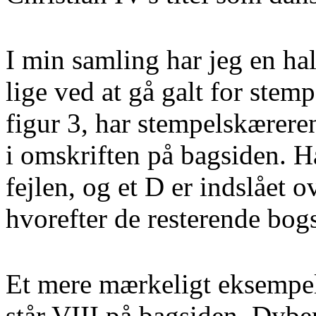
I min samling har jeg en ha
lige ved at gå galt for ste
figur 3, har stempelskærere
i omskriften på bagsiden. H
fejlen, og et D er indslået o
hvorefter de resterende bogs
Et mere mærkeligt eksempel 
står VIII på bagsiden. Dyber