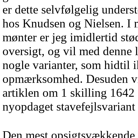
er dette selvfølgelig unders
hos Knudsen og Nielsen. I m
mønter er jeg imidlertid stø
oversigt, og vil med denne 
nogle varianter, som hidtil 
opmærksomhed. Desuden vi
artiklen om 1 skilling 1642
nyopdaget stavefejlsvariant 
Den mest opsigtsvækkende af