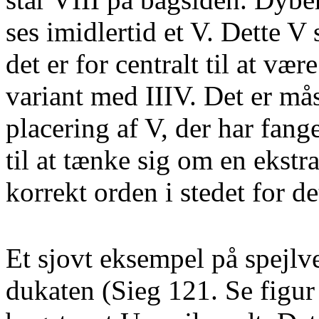
ses imidlertid et V. Dette V
det er for centralt til at væ
variant med IIIV. Det er må
placering af V, der har fan
til at tænke sig om en ekstra
korrekt orden i stedet for de
Et sjovt eksempel på spejlv
dukaten (Sieg 121. Se figur 