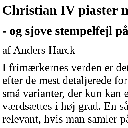
Christian IV piaster 
- og sjove stempelfejl 
af Anders Harck
I frimærkernes verden er det
efter de mest detaljerede fo
små varianter, der kun kan 
værdsættes i høj grad. En s
relevant, hvis man samler på