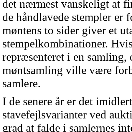
det nærmest vanskeligt at fi
de håndlavede stempler er fo
møntens to sider giver et ut
stempelkombinationer. Hvis 
repræsenteret i en samling, 
møntsamling ville være forb
samlere.
I de senere år er det imidler
stavefejlsvarianter ved aukt
grad at falde i samlernes in