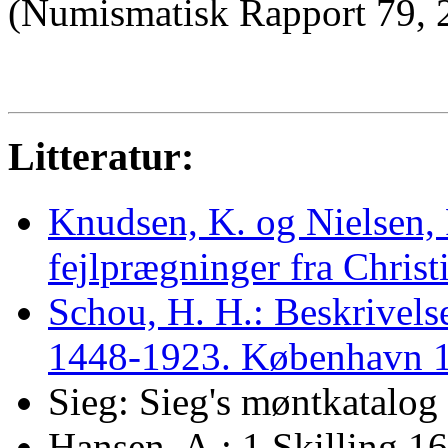
(Numismatisk Rapport 79, 
Litteratur:
Knudsen, K. og Nielsen, 
fejlprægninger fra Christ
Schou, H. H.: Beskrivel
1448-1923. København 
Sieg: Sieg's møntkatalog
Hansen, A.: 1 Skilling 1