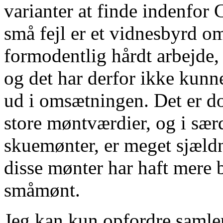
varianter at finde indenfor 
små fejl er et vidnesbyrd o
formodentlig hårdt arbejde, 
og det har derfor ikke kunn
ud i omsætningen. Det er dog
store møntværdier, og i sær
skuemønter, er meget sjældn
disse mønter har haft mere
småmønt.
Jeg kan kun opfordre samler