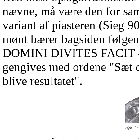
nævne, må være den for saml
variant af piasteren (Sieg 9
mønt bærer bagsiden følge
DOMINI DIVITES FACIT - hv
gengives med ordene "Sæt di
blive resultatet".