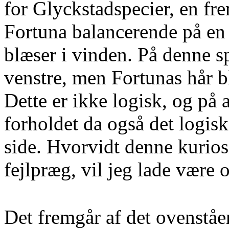
for Glyckstadspecier, en fr
Fortuna balancerende på en 
blæser i vinden. På denne s
venstre, men Fortunas hår b
Dette er ikke logisk, og på
forholdet da også det logisk
side. Hvorvidt denne kuriosi
fejlpræg, vil jeg lade være o
Det fremgår af det ovenståe