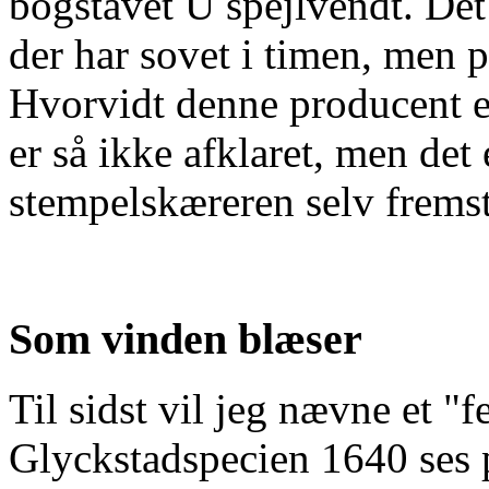
bogstavet U spejlvendt. Det
der har sovet i timen, men 
Hvorvidt denne producent e
er så ikke afklaret, men det
stempelskæreren selv fremsti
Som vinden blæser
Til sidst vil jeg nævne et "f
Glyckstadspecien 1640 ses p