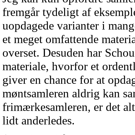
fremgår tydeligt af eksemple
uopdagede varianter i man
et meget omfattende materia
overset. Desuden har Schou s
materiale, hvorfor et ordent
giver en chance for at opda
møntsamleren aldrig kan sam
frimærkesamleren, er det alt
lidt anderledes.