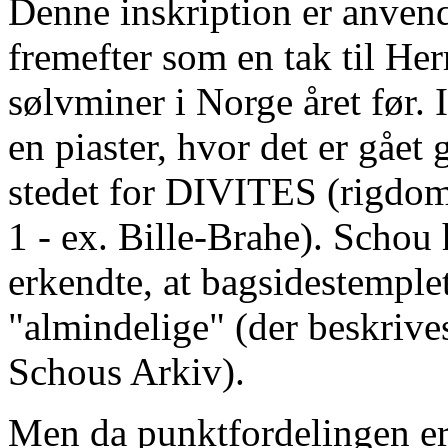
Denne inskription er anven
fremefter som en tak til Her
sølvminer i Norge året før. 
en piaster, hvor det er gået 
stedet for DIVITES (rigdom
1 - ex. Bille-Brahe). Schou
erkendte, at bagsidestemplet
"almindelige" (der beskrives
Schous Arkiv).
Men da punktfordelingen er