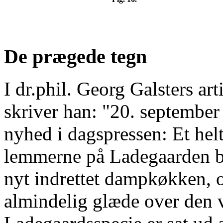
De prægede tegn
I dr.phil. Georg Galsters a
skriver han: "20. septembe
nyhed i dagspressen: Et hel
lemmerne på Ladegaarden bli
nyt indrettet dampkøkken, 
almindelig glæde over den