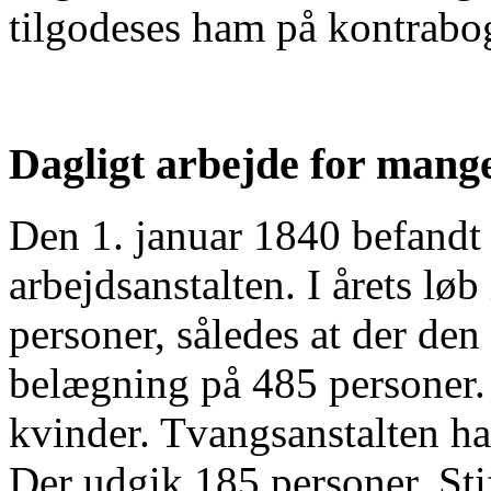
tilgodeses ham på kontrabo
Dagligt arbejde for man
Den 1. januar 1840 befandt 
arbejdsanstalten. I årets lø
personer, således at der de
belægning på 485 personer.
kvinder. Tvangsanstalten ha
Der udgik 185 personer. Sti