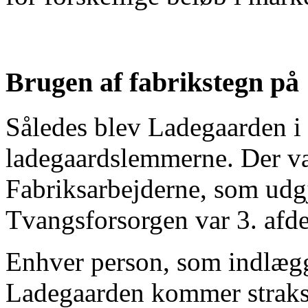
Brugen af fabrikstegn på
Således blev Ladegaarden i 
ladegaardslemmerne. Der va
Fabriksarbejderne, som udgj
Tvangsforsorgen var 3. afde
Enhver person, som indlægg
Ladegaarden kommer straks t