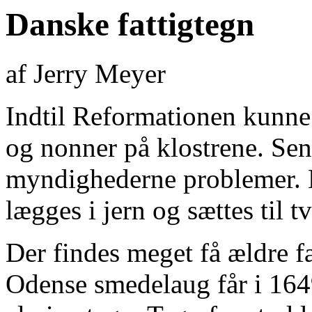
Danske fattigtegn
af Jerry Meyer
Indtil Reformationen kunne 
og nonner på klostrene. Sene
myndighederne problemer. 
lægges i jern og sættes til t
Der findes meget få ældre fa
Odense smedelaug får i 1649