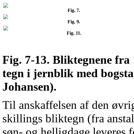
Fig. 7.
Fig. 9.
Fig. 11.
Fig. 7-13. Bliktegnene fra
tegn i jernblik med bogsta
Johansen).
Til anskaffelsen af den øvri
skillings bliktegn (fra anst
søn- og helligdage leveres f