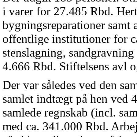
i varer for 27.485 Rbd. Hert
bygningsreparationer samt a
offentlige institutioner for
stenslagning, sandgravning 
4.666 Rbd. Stiftelsens avl
Der var således ved den sa
samlet indtægt på hen ved 
samlede regnskab (incl. samt
med ca. 341.000 Rbd. Arbej