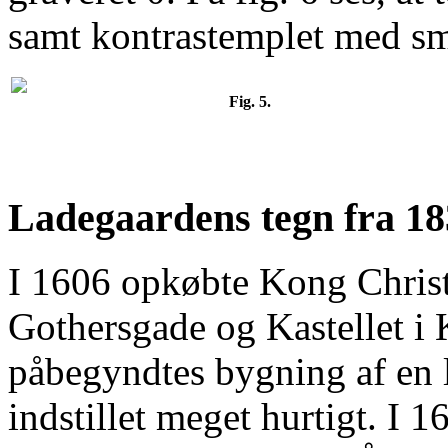
samt kontrastemplet med sm
Fig. 5.
Ladegaardens tegn fra 1
I 1606 opkøbte Kong Christ
Gothersgade og Kastellet i
påbegyndtes bygning af en l
indstillet meget hurtigt. I 