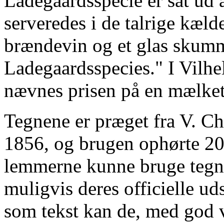
Ladegaardsspecie er sat ud
serveredes i de talrige kæld
brændevin og et glas skumm
Ladegaardsspecies." I Vilhe
nævnes prisen på en mælke
Tegnene er præget fra V. Ch
1856, og brugen ophørte 20.
lemmerne kunne bruge tegn
muligvis deres officielle 
som tekst kan de, med god v