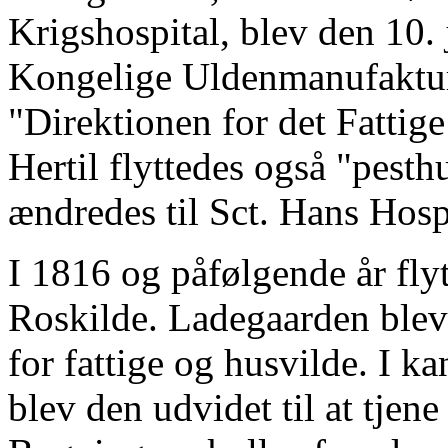
Krigshospital, blev den 10.
Kongelige Uldenmanufakturs
"Direktionen for det Fattig
Hertil flyttedes også "pest
ændredes til Sct. Hans Hospi
I 1816 og påfølgende år flyt
Roskilde. Ladegaarden blev 
for fattige og husvilde. I ka
blev den udvidet til at tjen