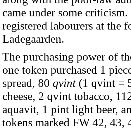
came under some criticism.
registered labourers at the f
Ladegaarden.
The purchasing power of the
one token purchased 1 piece
spread, 80
qvint
(1 qvint = 
cheese, 2 qvint tobacco, 1
aquavit, 1 pint light beer, 
tokens marked FW 42, 43, 4