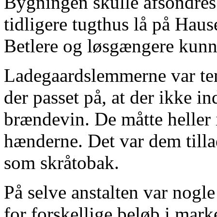
Bygningen skulle afsondres 
tidligere tugthus lå på Hau
Betlere og løsgængere kunn
Ladegaardslemmerne var tem
der passet på, at der ikke i
brændevin. De måtte heller
hænderne. Det var dem till
som skråtobak.
På selve anstalten var nogle
for forskellige beløb i mark