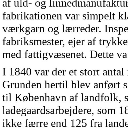
af uld- og linnedmanufaktu
fabrikationen var simpelt k
værkgarn og lærreder. Inspek
fabriksmester, ejer af trykk
med fattigvæsenet. Dette va
I 1840 var der et stort anta
Grunden hertil blev anført 
til København af landfolk, 
ladegaardsarbejdere, som 184
ikke færre end 125 fra land