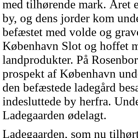
med tilhørende mark. Året 
by, og dens jorder kom und
befæstet med volde og grav
København Slot og hoffet 
landprodukter. På Rosenbor
prospekt af København unde
den befæstede ladegård besa
indesluttede by herfra. Und
Ladegaarden ødelagt.
Ladegaarden, som nu tilhør