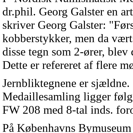
dr.phil. Georg Galster en a
skriver Georg Galster: "Før
kobberstykker, men da vært
disse tegn som 2-ører, blev de
Dette er refereret af flere m
Jernbliktegnene er sjældne.
Medaillesamling ligger føl
FW 208 med 8-tal inds. fo
På Københavns Bymuseum lig