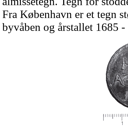
almissetegn. Tegn for stodd
Fra København er et tegn s
byvåben og årstallet 1685 - 