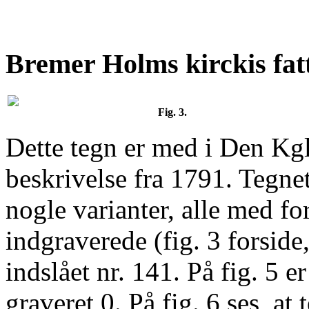
Bremer Holms kirckis fat
Fig. 3.
Dette tegn er med i Den Kg
beskrivelse fra 1791. Tegne
nogle varianter, alle med for
indgraverede (fig. 3 forside
indslået nr. 141. På fig. 5 e
graveret 0. På fig. 6 ses, at