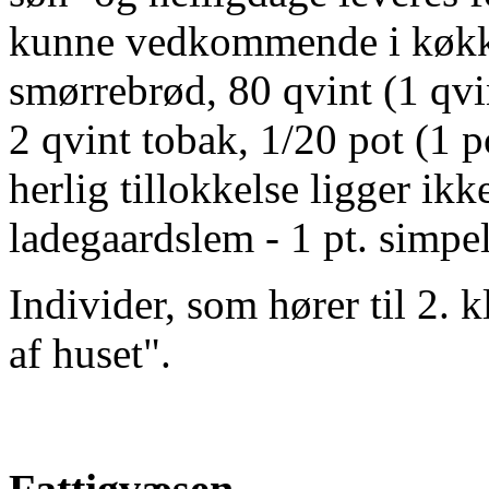
kunne vedkommende i køkken
smørrebrød, 80 qvint (1 qvin
2 qvint tobak, 1/20 pot (1 
herlig tillokkelse ligger ik
ladegaardslem - 1 pt. simpelt
Individer, som hører til 2. k
af huset".