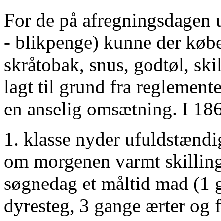
For de på afregningsdagen 
- blikpenge) kunne der købe
skråtobak, snus, godtøl, skill
lagt til grund fra reglemen
en anselig omsætning. I 186
1. klasse nyder ufuldstændi
om morgenen varmt skillin
søgnedag et måltid mad (1 
dyresteg, 3 gange ærter og 