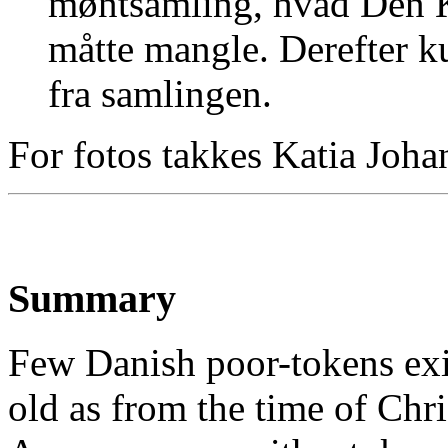
møntsamling, hvad Den 
måtte mangle. Derefter 
fra samlingen.
For fotos takkes Katia Joha
Summary
Few Danish poor-tokens exi
old as from the time of Chr