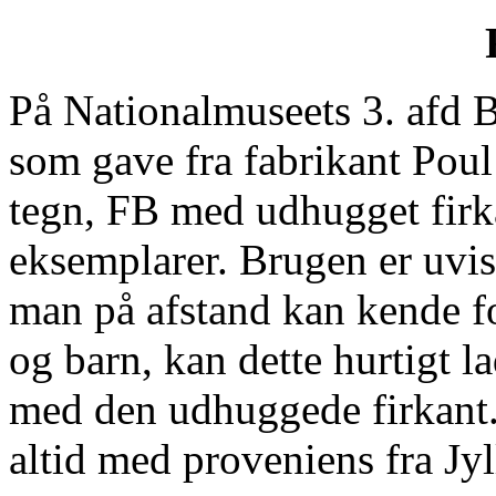
På Nationalmuseets 3. afd 
som gave fra fabrikant Poul 
tegn, FB med udhugget firka
eksemplarer. Brugen er uvi
man på afstand kan kende fo
og barn, kan dette hurtigt la
med den udhuggede firkant.
altid med proveniens fra Jyl