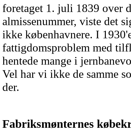
foretaget 1. juli 1839 over d
almissenummer, viste det sig
ikke københavnere. I 1930'e
fattigdomsproblem med tilf
hentede mange i jernbanevo
Vel har vi ikke de samme so
der.
Fabriksmønternes købekr