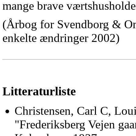
mange brave værtshusholder
(Årbog for Svendborg & O
enkelte ændringer 2002)
Litteraturliste
Christensen, Carl C, Lou
"Frederiksberg Vejen gaa