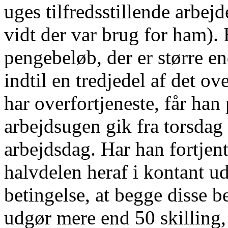
uges tilfredsstillende arbejde
vidt der var brug for ham). 
pengebeløb, der er større en
indtil en tredjedel af det o
har overfortjeneste, får han
arbejdsugen gik fra torsdag 
arbejdsdag. Har han fortjen
halvdelen heraf i kontant u
betingelse, at begge disse
udgør mere end 50 skilling,