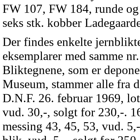
FW 107, FW 184, runde og
seks stk. kobber Ladegaarden
Der findes enkelte jernblik
eksemplarer med samme nr. 
Bliktegnene, som er depon
Museum, stammer alle fra d
D.N.F. 26. februar 1969, lo
vud. 30,-, solgt for 230,-. 1
messing 43, 45, 53, vud. 5,-,