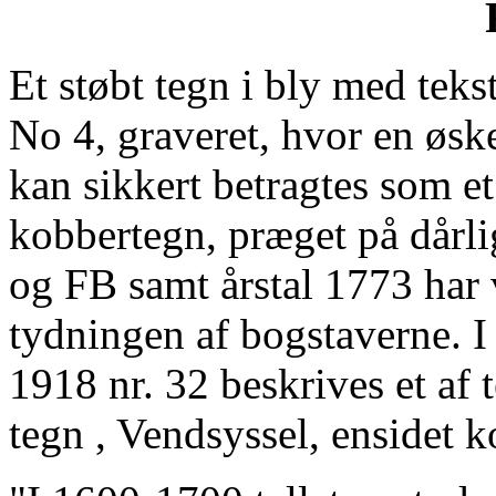
Et støbt tegn i bly med t
No 4, graveret, hvor en øsken
kan sikkert betragtes som et
kobbertegn, præget på dårli
og FB samt årstal 1773 har
tydningen af bogstaverne. I 
1918 nr. 32 beskrives et af
tegn , Vendsyssel, ensidet k