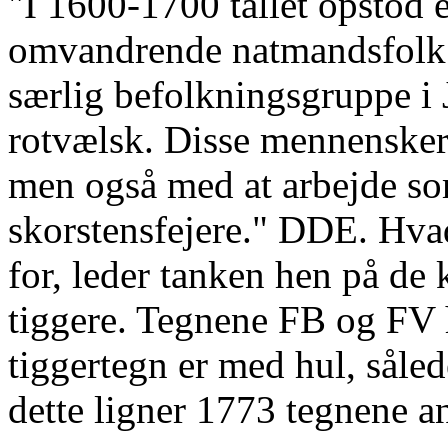
"I 1600-1700 tallet opstod 
omvandrende natmandsfolk.
særlig befolkningsgruppe i 
rotvælsk. Disse mennensker 
men også med at arbejde so
skorstensfejere." DDE. Hva
for, leder tanken hen på de 
tiggere. Tegnene FB og FV h
tiggertegn er med hul, såled
dette ligner 1773 tegnene an