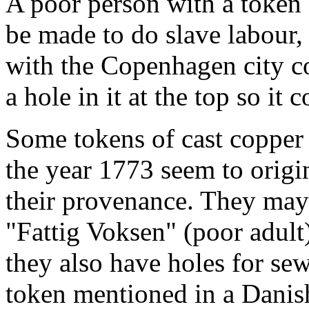
A poor person with a token s
be made to do slave labour, 
with the Copenhagen city co
a hole in it at the top so it
Some tokens of cast copper 
the year 1773 seem to origi
their provenance. They may
"Fattig Voksen" (poor adult)
they also have holes for sew
token mentioned in a Danish