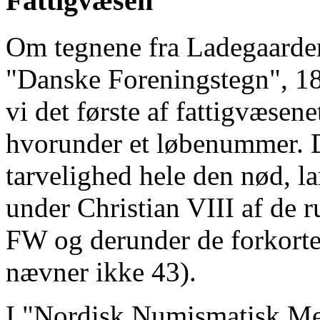
Fattigvæsen
Om tegnene fra Ladegaarden
"Danske Foreningstegn", 18
vi det første af fattigvæse
hvorunder et løbenummer. D
tarvelighed hele den nød, la
under Christian VIII af de
FW og derunder de forkorted
nævner ikke 43).
I "Nordisk Numismatisk Me